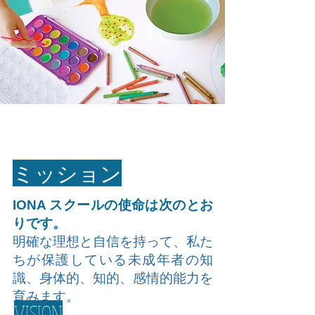
ミッション
IONA スクールの使命は次のとお
りです。
明確な理想と自信を持って、私た
ちが保護している未成年者の知
識、身体的、知的、感情的能力を
育みます。
VISION