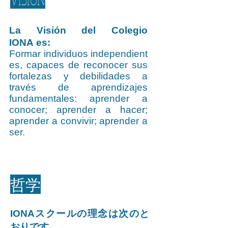
La Visión del Colegio
IONA es:
Formar individuos independient
es, capaces de reconocer sus
fortalezas y debilidades a
través de aprendizajes
fundamentales: aprender a
conocer; aprender a hacer;
aprender a convivir; aprender a
ser
.
哲学
IONAスクールの理念は次のと
おりです。